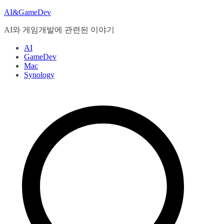
Skip
AI&GameDev
to
content
AI와 게임개발에 관련된 이야기
AI
GameDev
Mac
Synology