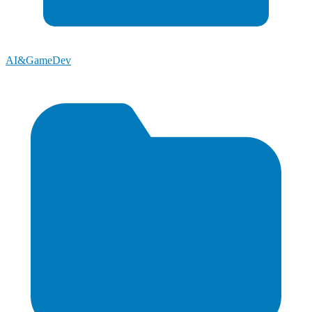
AI&GameDev