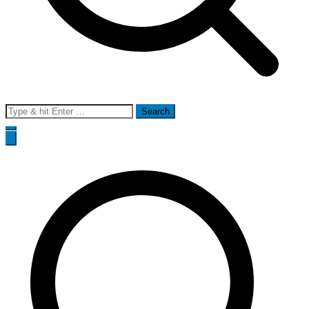
Search
for: