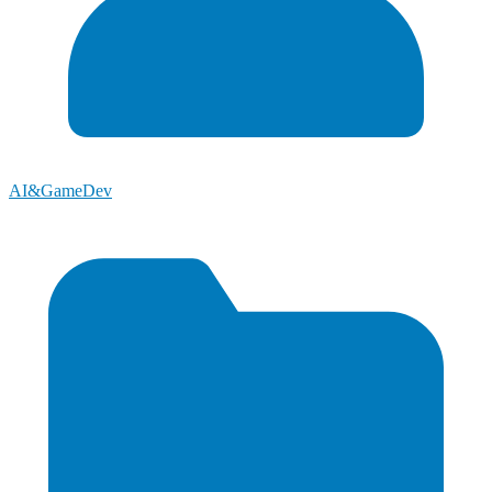
AI&GameDev